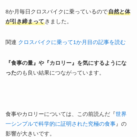
8か月毎日クロスバイクに乗っているので
自然と体
が引き締まって
きました
。
関連
クロスバイクに乗って1か月目の記事を読む
『食事の量』や『カロリー』を気にするようにな
った
のも良い結果につながっています。
食事やカロリーについては、この前読んだ『
世界
一シンプルで科学的に証明された究極の食事
』の
影響が大きいです。