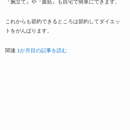
『腕立て』や『腹筋』も自宅で簡単にできます。
これからも
節約できるところは節約してダイエッ
ト
をがんばります。
関連
1か月目の記事を読む