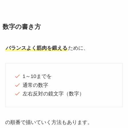
数字の書き方
バランスよく筋肉を鍛える
ために、
1～10
までを
通常
の数字
左右反対
の鏡文字（数字）
の順番で描いていく方法もあります。