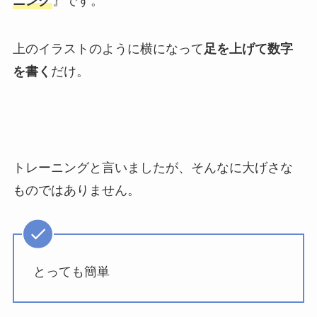
ニング
』です。
上のイラストのように
横になって
足を上げて数字
を書く
だけ
。
トレーニングと言いましたが、そんなに大げさな
ものではありません。
とっても簡単