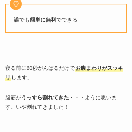
誰でも
簡単に無料
でできる
寝る前に60秒がんばるだけで
お腹まわりがスッキ
リ
します。
腹筋が
うっすら割れてきた
・・・ように思いま
す。いや割れてきました！