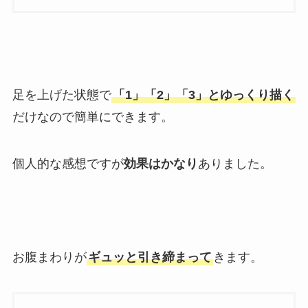
足を上げた状態で
「1」「2」「3」とゆっくり描く
だけ
なので簡単にできます。
個人的な感想ですが
効果はかなり
ありました
。
お腹まわりが
ギュッと引き締まって
きます
。